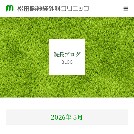
ホーム
当院のご案内
院長ブログ
脳神経外科
BLOG
皮膚科
院長ブログ
2026年 5月