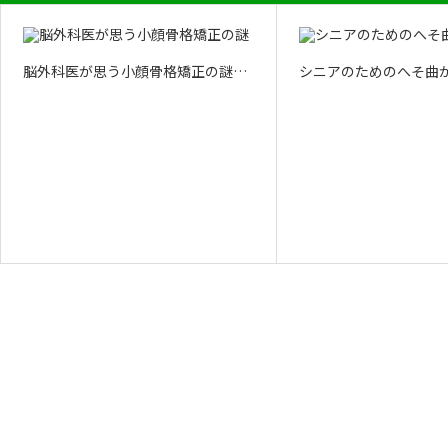
脳外科医が思う小顔骨格矯正の謎…
シニアのためのへそ曲