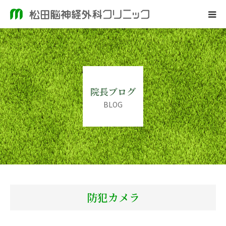
ホーム
当院のご案内
院長ブログ
脳神経外科
BLOG
皮膚科
院長ブログ
防犯カメラ