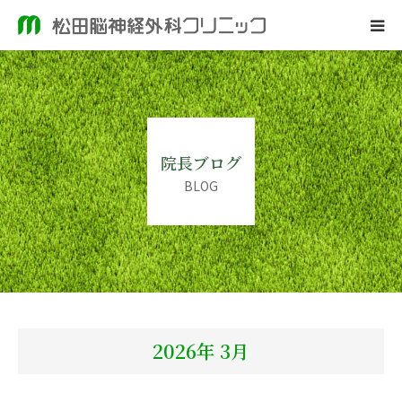
ホーム
当院のご案内
院長ブログ
脳神経外科
BLOG
皮膚科
院長ブログ
2026年 3月