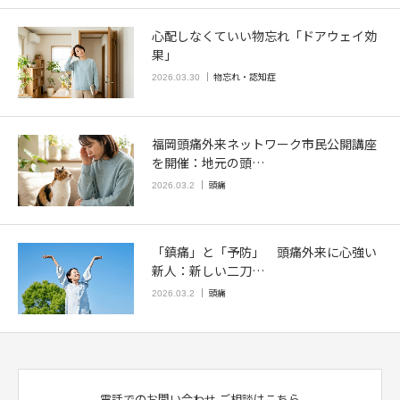
心配しなくていい物忘れ「ドアウェイ効
果」
物忘れ・認知症
2026.03.30
福岡頭痛外来ネットワーク市民公開講座
を開催：地元の頭…
頭痛
2026.03.2
「鎮痛」と「予防」 頭痛外来に心強い
新人：新しい二刀…
頭痛
2026.03.2
電話でのお問い合わせ
ご相談はこちら