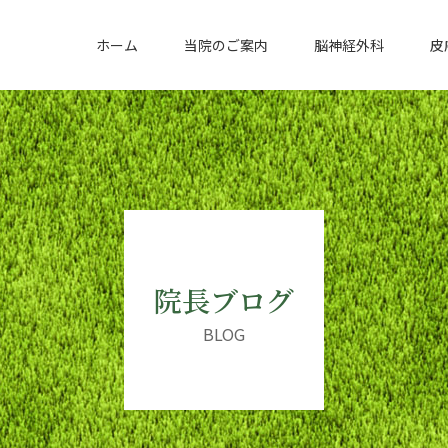
ホーム
当院のご案内
脳神経外科
皮
院長ブログ
BLOG