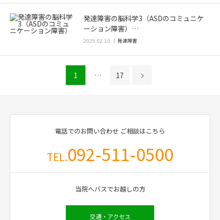
発達障害の脳科学3（ASDのコミュニケ
ーション障害）…
発達障害
2025.02.10
1
…
17
電話でのお問い合わせ
ご相談はこちら
092-511-0500
TEL.
当院へバスでお越しの方
交通・アクセス