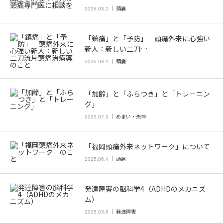
頭痛
2026.03.2
「鎮痛」と「予防」 頭痛外来に心強い
新人：新しい二刀…
頭痛
2026.03.2
「加齢」と「ふらつき」と「トレーニン
グ」
めまい・失神
2025.07.3
「福岡頭痛外来ネットワーク」について
頭痛
2025.06.4
発達障害の脳科学4（ADHDのメカニズ
ム）
発達障害
2025.03.6