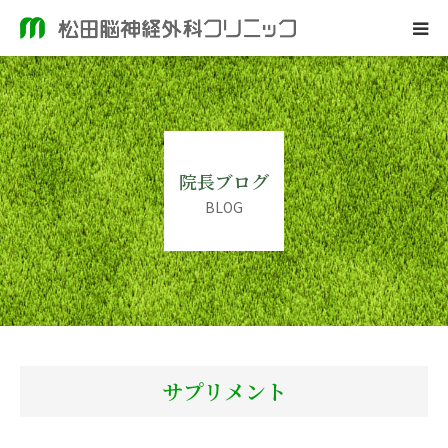
ホーム
当院のご案内
院長ブログ
脳神経外科
BLOG
皮膚科
院長ブログ
サプリメント