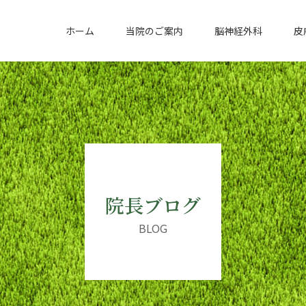
ホーム
当院のご案内
脳神経外科
皮
院長ブログ
BLOG