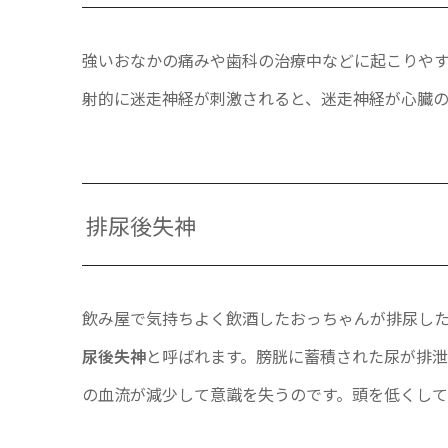
強いおなかの痛みや歯科の治療中などに起こりや
射的に迷走神経が刺激されると、迷走神経が心臓
排尿後失神
飲み屋で気持ちよく飲酒したおっちゃんが排尿し
尿後失神
と呼ばれます。膀胱に蓄積された尿が排
の血流が減少して意識を失うのです。頭を低くして