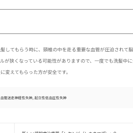
洗髪してもらう時に、頸椎の中を走る重要な血管が圧迫されて
ネルが狭くなっている可能性がありますので、一度でも洗髪中に
に変えてもらった方が安全です。
,
血管迷走神経性失神
,
起立性低血圧性失神