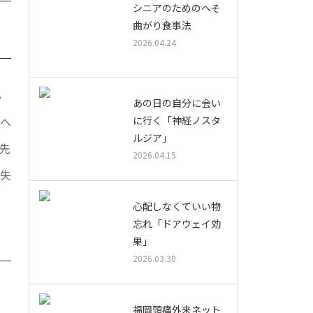
シニアのためのへそ
曲がり食事法
2026.04.24
心
あの日の自分に会い
に行く「神経ノスタ
脳へ
ルジア」
先
2026.04.15
る失
心配しなくていい物
忘れ「ドアウェイ効
果」
2026.03.30
福岡頭痛外来ネット