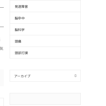
発達障害
脳卒中
脳科学
脳
頭痛
気
頭部打撲
アーカイブ