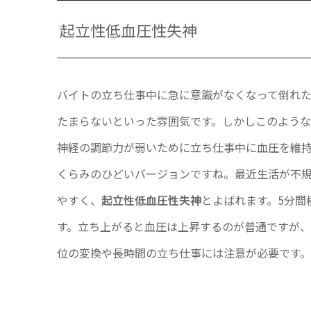
起立性低血圧性失神
バイトの立ち仕事中に急に意識がなくなって倒れ
たまらないといった雰囲気です。しかしこのよう
神経の調節力が弱いために立ち仕事中に血圧を維
くらみのひどいバージョンですね。最近生活が不
やすく、
起立性低血圧性失神
とよばれます。5分間
す。立ち上がると血圧は上昇するのが普通ですが
位の変換や長時間の立ち仕事には注意が必要です。