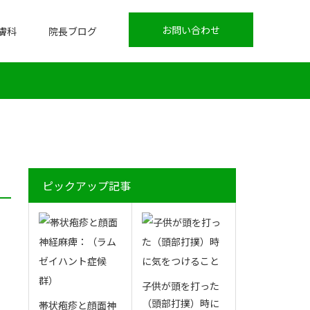
お問い合わせ
膚科
院長ブログ
ピックアップ記事
子供が頭を打った
（頭部打撲）時に
帯状疱疹と顔面神