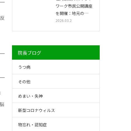
ワーク市民公開講座
を開催：地元の…
り反
2026.03.2
院長ブログ
うつ病
その他
排
めまい・失神
脳
新型コロナウィルス
物忘れ・認知症