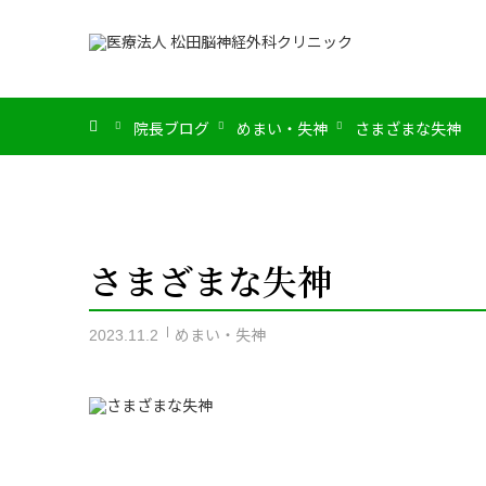
ホーム
院長ブログ
めまい・失神
さまざまな失神
さまざまな失神
めまい・失神
2023.11.2