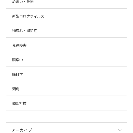
めまい・失神
新型コロナウィルス
物忘れ・認知症
発達障害
脳卒中
脳科学
頭痛
頭部打撲
アーカイブ