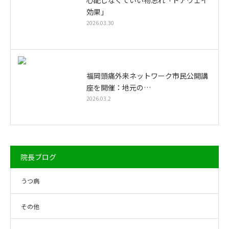
心配しなくていい物忘れ「ドアウェイ
効果」
2026.03.30
福岡頭痛外来ネットワーク市民公開講
座を開催：地元の…
2026.03.2
院長ブログ
うつ病
その他