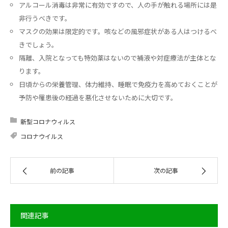
アルコール消毒は非常に有効ですので、人の手が触れる場所には是
非行うべきです。
マスクの効果は限定的です。咳などの風邪症状がある人はつけるべ
きでしょう。
隔離、入院となっても特効薬はないので補液や対症療法が主体とな
ります。
日頃からの栄養管理、体力維持、睡眠で免疫力を高めておくことが
予防や罹患後の経過を悪化させないために大切です。
新型コロナウィルス
コロナウイルス
前の記事
次の記事
関連記事