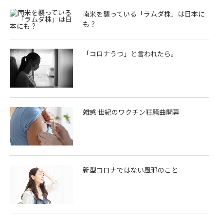
南米を襲っている「ラムダ株」は日本に
も？
「コロナうつ」と言われたら。
雑感 世紀のワクチン狂騒曲開幕
新型コロナではない風邪のこと