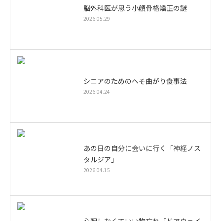
脳外科医が思う小顔骨格矯正の謎
2026.05.29
シニアのためのへそ曲がり食事法
2026.04.24
あの日の自分に会いに行く「神経ノス
タルジア」
2026.04.15