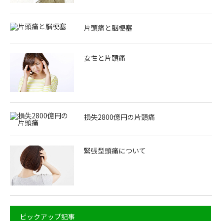
片頭痛と脳梗塞
女性と片頭痛
損失2800億円の片頭痛
緊張型頭痛について
ピックアップ記事