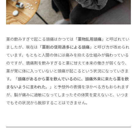
薬の飲みすぎで起こる頭痛はかつては「
薬物乱用頭痛
」と呼ばれてい
ましたが、現在は「
薬剤の使用過多による頭痛
」と呼び方が改められ
ています。もともと人間の体には痛みを抑える仕組みが備わっている
のですが、鎮痛剤を飲みすぎると薬に甘えて本来の働きが弱くなり、
薬が常に体に入っていないと頭痛が起こるという状況になっていきま
す。「
頭痛があるから薬を飲んでいるのに、頭痛外来に来たら薬を飲
まないように言われた。
」と予想外の表情を浮かべる方もおられます
が、脳が痛みに過敏になってしまったその体質を変えないと、いつま
でもその状況から脱却することはできません。