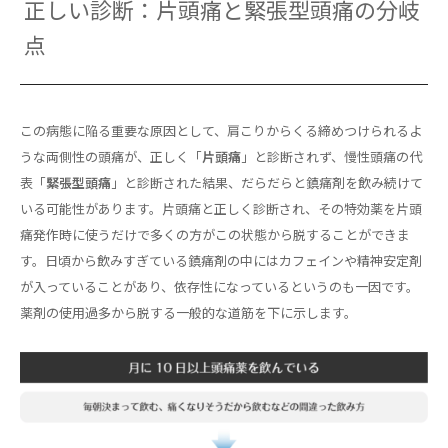
正しい診断：片頭痛と緊張型頭痛の分岐
点
この病態に陥る重要な原因として、肩こりからくる締めつけられるよ
うな両側性の頭痛が、正しく「
片頭痛
」と診断されず、慢性頭痛の代
表「
緊張型頭痛
」と診断された結果、だらだらと鎮痛剤を飲み続けて
いる可能性があります。片頭痛と正しく診断され、その特効薬を片頭
痛発作時に使うだけで多くの方がこの状態から脱することができま
す。日頃から飲みすぎている鎮痛剤の中にはカフェインや精神安定剤
が入っていることがあり、依存性になっているというのも一因です。
薬剤の使用過多から脱する一般的な道筋を下に示します。