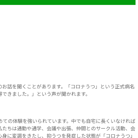
のお話を聞くことがあります。「コロナうつ」という正式病名
得できました。」という声が聞かれます。
めての体験を強いられています。中でも自宅に長くいなければ
私たちは通勤や通学、会議や出張、仲間とのサークル活動、会
心身に変調をきたし、抑うつを発症した状態が「コロナうつ」