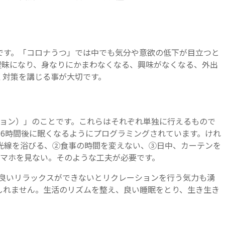
です。「コロナうつ」では中でも気分や意欲の低下が目立つと
曖昧になり、身なりにかまわなくなる、興味がなくなる、外出
く対策を講じる事が大切です。
リクレーション）」のことです。これらはそれぞれ単独に行えるもので
6時間後に眠くなるようにプログラミングされています。けれ
光線を浴びる、②食事の時間を変えない、③日中、カーテンを
スマホを見ない。そのような工夫が必要です。
良いリラックスができないとリクレーションを行う気力も湧
しれません。生活のリズムを整え、良い睡眠をとり、生き生き