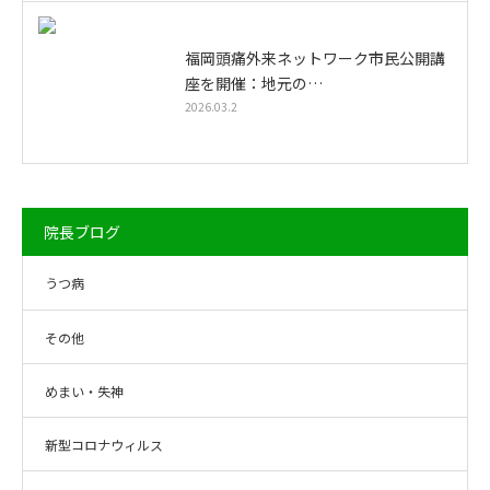
福岡頭痛外来ネットワーク市民公開講
座を開催：地元の…
2026.03.2
院長ブログ
うつ病
その他
めまい・失神
新型コロナウィルス