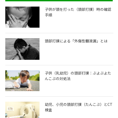
子供が頭を打った（頭部打撲）時の確認
手順
頭部打撲による「外傷性髄液漏」とは
子供（乳幼児）の頭部打撲：ぶよぶよた
んこぶの対処法
幼児、小児の頭部打撲（たんこぶ）とCT
検査