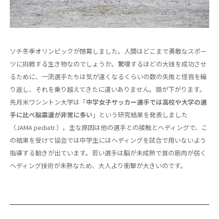
ソチ冬季オリンピックが閉幕しました。人間はどこまで勇敢なスポー
ツに挑戦する生き物なのでしょうか。驚嘆するほどの大技を成功させ
るために、一流選手たちは気が遠くなるくらいの数の失敗と怪我を繰
り返し、それを乗り越えてきたに違いありません。頭が下がります。
先月米ワシントン大学は「
中学女子サッカー選手では高校や大学の選
手に比べ脳震盪が非常に多い
」という研究結果を発表しました
（JAMA pediatr.）。主な原因は他の選手との接触とヘディングで、こ
の結果を受けて協会では中学生にはヘディングを試合で用いないよう
指導する動きが出ています。若い選手は脳が未成熟で首の筋肉が弱く
ヘディング技術が未熟なため、大人より衝撃が大きいのです。