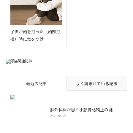
子供が頭を打った（頭部打
撲）時に気をつけ…
最近の記事
よく読まれている記事
脳外科医が思う小顔骨格矯正の謎
2026.05.29