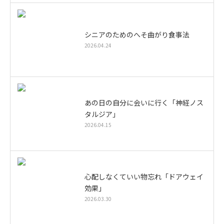
シニアのためのへそ曲がり食事法
2026.04.24
あの日の自分に会いに行く「神経ノス
タルジア」
2026.04.15
心配しなくていい物忘れ「ドアウェイ
効果」
2026.03.30