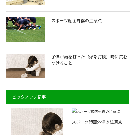
スポーツ顔面外傷の注意点
子供が頭を打った（頭部打撲）時に気を
つけること
ピックアップ記事
スポーツ顔面外傷の注意点