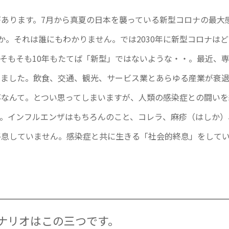
あります。7月から真夏の日本を襲っている新型コロナの最大
か。それは誰にもわかりません。では2030年に新型コロナはど
そもそも10年もたてば「新型」ではないような・・。最近、
きました。飲食、交通、観光、サービス業とあらゆる産業が衰
事なんて。とつい思ってしまいますが、人類の感染症との闘いを
す。インフルエンザはもちろんのこと、コレラ、麻疹（はしか）
終息していません。感染症と共に生きる「社会的終息」をして
シナリオはこの三つです。