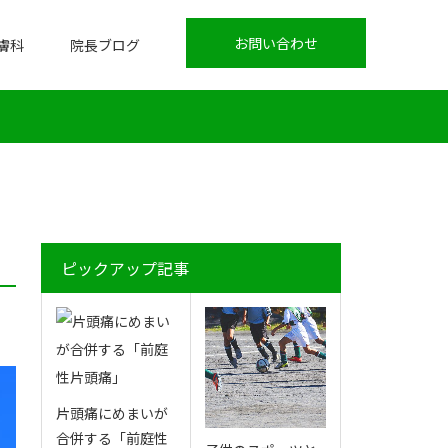
お問い合わせ
膚科
院長ブログ
ピックアップ記事
片頭痛にめまいが
合併する「前庭性