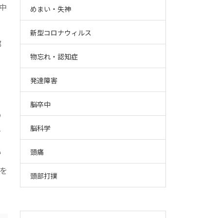
中
めまい・失神
。
新型コロナウィルス
部
物忘れ・認知症
て
発達障害
脳卒中
の
脳科学
ば
い
頭痛
を
頭部打撲