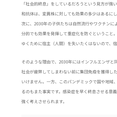
「社会的終息」をしているだろうという見方が強
和抗体は、変異株に対しても効果の多少はあるに
次に、2030年の子供たちは自然流行やワクチン
分的でも効果を発揮して重症化を防ぐということ
ゆくために宿主（人間）を失いたくはないので、
そのような理由で、2030年にはインフルエンザ
社会が疲弊してしまわない前に集団免疫を獲得し
いけません。一方、このパンデミックで国や地域
るのもまた事実です。感染症を早く終息させる意
強く考えさせられます。