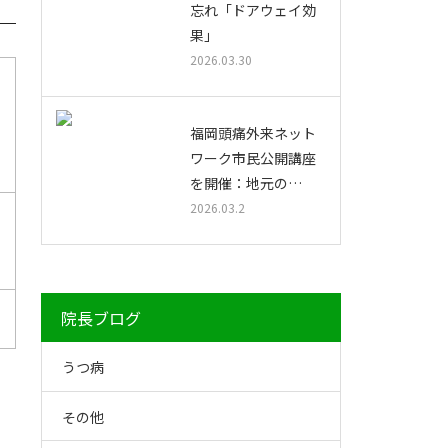
忘れ「ドアウェイ効
果」
2026.03.30
福岡頭痛外来ネット
ワーク市民公開講座
を開催：地元の…
2026.03.2
院長ブログ
うつ病
その他