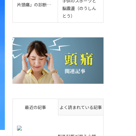
子供のスポーツと
片頭痛」の診断…
脳震盪（のうしん
とう）
最近の記事
よく読まれている記事