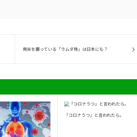
南米を襲っている「ラムダ株」は日本にも？
「コロナうつ」と言われたら。