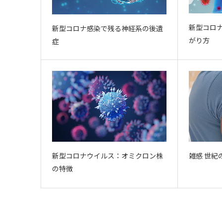
新型コロ
新型コロナ感染で残る神経系の後遺
がり方
症
新型コロナウイルス：オミクロン株
雑感 世紀
の特徴