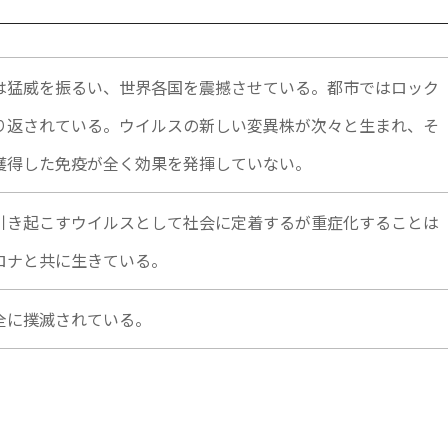
は猛威を振るい、世界各国を震撼させている。都市ではロック
り返されている。ウイルスの新しい変異株が次々と生まれ、そ
獲得した免疫が全く効果を発揮していない。
引き起こすウイルスとして社会に定着するが重症化することは
ロナと共に生きている。
全に撲滅されている。