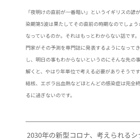
「夜明けの直前が一番暗い」というイギリスの諺が
染期第5波は果たしてその直前の時期なのでしょう
なっているのか。それはもっとわからない話です。
門家がその予測を専門誌に発表するようになって
し、明日の事もわからないというのにそんな先の
解くと、やはり年単位で考える必要がありそうで
結核、エボラ出血熱などほとんどの感染症は完全
るに過ぎないのです。
2030年の新型コロナ、考えられる