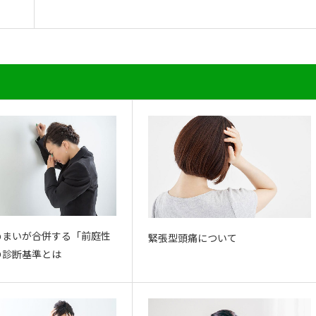
めまいが合併する「前庭性
緊張型頭痛について
の診断基準とは