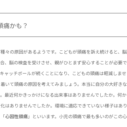
頭痛かも？
ど種々の原因があるようです。こどもが頭痛を訴え続けると、脳
場合、脳の検査を受けさせ、親がひとまず安心することが必要で
のキャッチボールが続くことになり、こどもの頭痛は軽減しませ
ち着いて頭痛の原因を考えてみましょう。本当に自分の大好きな
か。最近何かきっかけになる出来事はありませんでしたか。何か
変化はありませんでしたか。環境に適応できていない様子はあ
を「
心因性頭痛
」といいます。小児の頭痛で最も多いのがこの