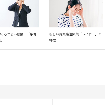
おこるつらい頭痛：「脳脊
新しい片頭痛治療薬「レイボー」の
症」
特徴