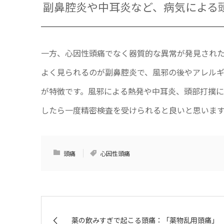
副鼻腔炎や中耳炎など、病気による
一方、心因性頭痛でなく器質的な異常が発見され
よく見られるのが副鼻腔炎で、風邪の後やアレル
が特徴です。風邪による熱発や中耳炎、頭部打撲に
したら一度精密検査を受けられると良いと思いま
頭痛
心因性頭痛
薬の飲みすぎで起こる頭痛：「薬物乱用頭痛」