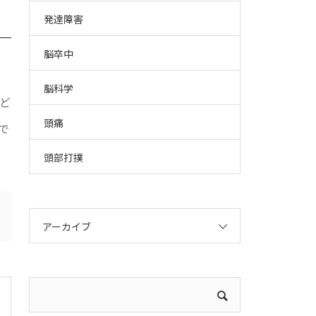
発達障害
脳卒中
。
脳科学
ど
頭痛
で
頭部打撲
アーカイブ