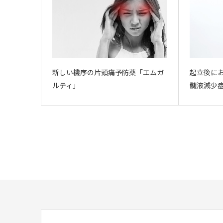
新しい機序の片頭痛予防薬「エムガ
起立後に
ルティ」
髄液減少