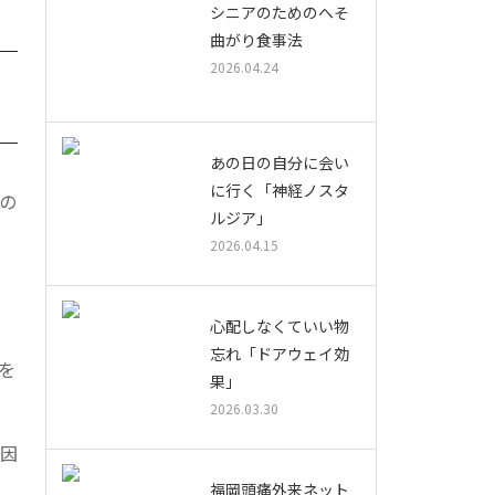
シニアのためのへそ
曲がり食事法
2026.04.24
あの日の自分に会い
に行く「神経ノスタ
の
ルジア」
2026.04.15
心配しなくていい物
忘れ「ドアウェイ効
を
果」
り
2026.03.30
心因
福岡頭痛外来ネット