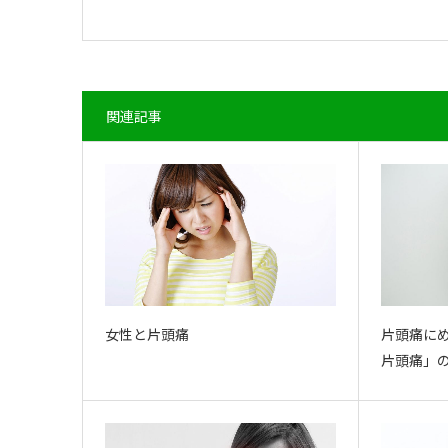
関連記事
女性と片頭痛
片頭痛に
片頭痛」