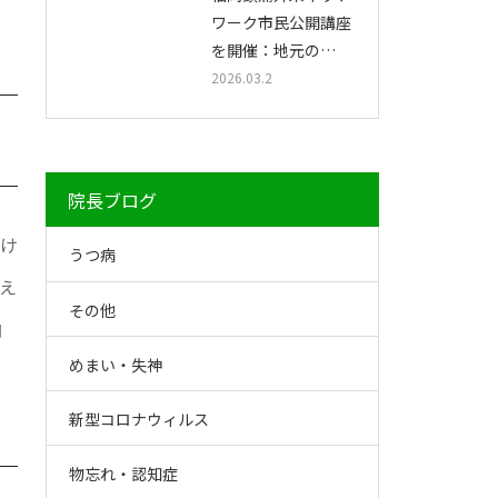
ワーク市民公開講座
を開催：地元の…
2026.03.2
院長ブログ
だけ
うつ病
え
その他
向
めまい・失神
新型コロナウィルス
物忘れ・認知症