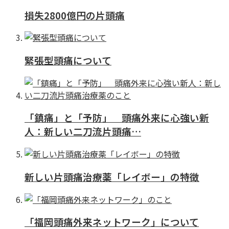
損失2800億円の片頭痛
緊張型頭痛について
「鎮痛」と「予防」 頭痛外来に心強い新
人：新しい二刀流片頭痛…
新しい片頭痛治療薬「レイボー」の特徴
「福岡頭痛外来ネットワーク」について