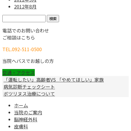
2012年8月
検
索:
電話でのお問い合わせ
ご相談はこちら
TEL.
092-511-0500
当院へバスでお越しの方
交通・アクセス
「運転したい」高齢者VS 「やめてほしい」家族
病気診断チェックシート
ボツリヌス治療について
ホーム
当院のご案内
脳神経外科
皮膚科