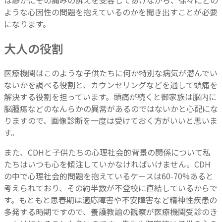
ような心因性の問題を抱えているのかを聞き出すことが必要
になります。
大人の役割
医療機関はこのような子供たちに何か特別な病気が潜んでい
ないかを調べる役割と、カウンセリングなどを通して頭痛を
解決する役割を担っています。頭痛が続くと御家族は脳内に
脳腫瘍などのなんらかの異常があるのではないかと心配にな
りますので、画像診断を一度は受けておく方がいいと思いま
す。
また、CDHと子供たちの心理社会的背景の関係について私
たちはいつも心を傾注していかなければいけません。CDH
の中で心理社会的問題を抱えているケースは60-70%あると
考えられており、その約半数が不登校に直結しているからで
す。もともと思春期は適応障害や不安障害など精神性疾患の
多発する時期ですので、養護教諭の観察が医療機関受診のき