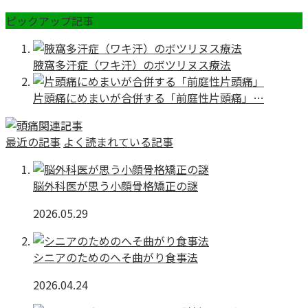
ピックアップ記事
腋窩多汗症（ワキ汗）のボツリヌス療法
片頭痛にめまいが合併する「前庭性片頭痛」…
最近の記事
よく読まれている記事
脳外科医が思う小顔骨格矯正の謎
2026.05.29
シニアのためのへそ曲がり食事法
2026.04.24