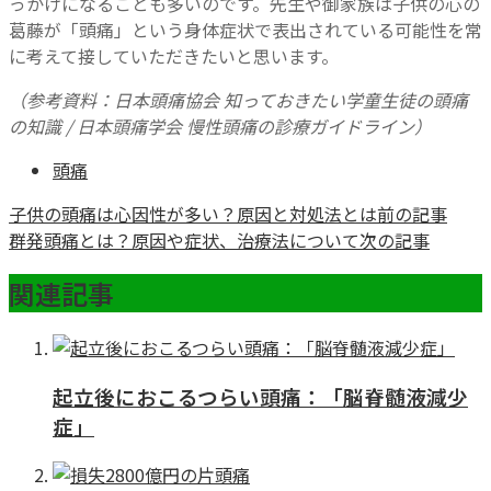
っかけになることも多いのです。先生や御家族は子供の心の
葛藤が「頭痛」という身体症状で表出されている可能性を常
に考えて接していただきたいと思います。
（参考資料：日本頭痛協会 知っておきたい学童生徒の頭痛
の知識 / 日本頭痛学会 慢性頭痛の診療ガイドライン）
頭痛
子供の頭痛は心因性が多い？原因と対処法とは
前の記事
群発頭痛とは？原因や症状、治療法について
次の記事
関連記事
起立後におこるつらい頭痛：「脳脊髄液減少
症」