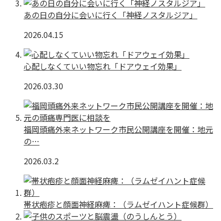
あの日の自分に会いに行く「神経ノスタルジア」
2026.04.15
心配しなくていい物忘れ「ドアウェイ効果」
2026.03.30
福岡頭痛外来ネットワーク市民公開講座を開催：地元
の…
2026.03.2
帯状疱疹と顔面神経麻痺：（ラムゼイハント症候群）