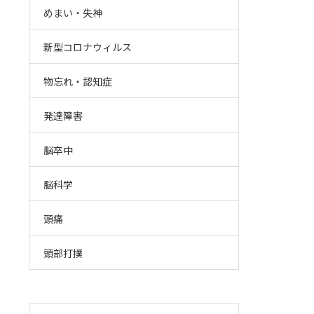
めまい・失神
新型コロナウィルス
物忘れ・認知症
発達障害
脳卒中
脳科学
頭痛
頭部打撲