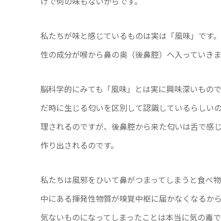
けで何の味もないからです。
私たちが味と感じているものは実は「風味」です。
性の成分が喉から鼻の奥（後鼻腔）へ入っていきま
脳科学的にみても「風味」とは実に興味深いもの
だ時に生じる匂いを区別して認識しているらしい
理されるのですが、後鼻腔から来た匂いは舌で感
作り出されるのです。
私たちは風邪をひいて鼻がつまってしまうと食べ物
中にある揮発性物質が嗅覚中枢に届かなくなるか
気ないものになってしまったことは本当に気の毒で