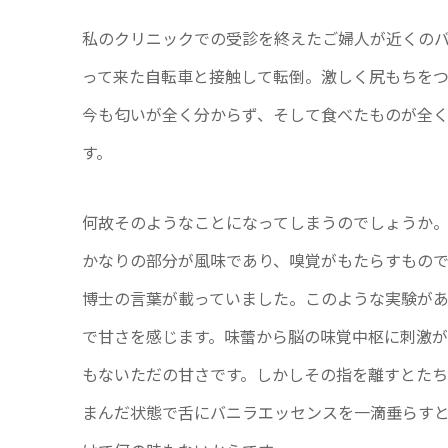
私のクリニックでの受診を終えたご婦人が近くの
って来た自転車と接触して転倒。激しく尻もちを
今も匂いが全く分からず、そして食べたものが全
す。
何故そのようなことになってしまうのでしょうか
かなりの部分が風味であり、嗅覚がもたらすもの
博士の言葉が載っていました。このような実験があ
で甘さを感じます。味蕾から脳の味覚中枢に刺激が
もないただの甘さです。しかしその指を離すとた
まんだ状態で舌にバニラエッセンスを一滴垂らす