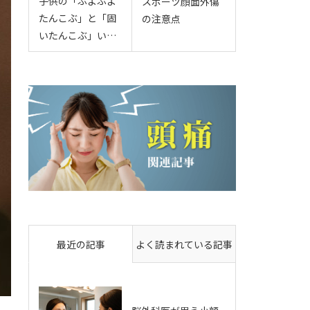
子供の「ぶよぶよ
スポーツ顔面外傷
たんこぶ」と「固
の注意点
いたんこぶ」い…
最近の記事
よく読まれている記事