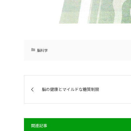
脳科学
脳の健康とマイルドな糖質制限
関連記事