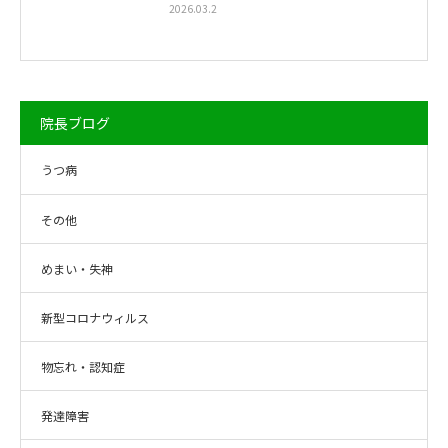
2026.03.2
院長ブログ
うつ病
その他
めまい・失神
新型コロナウィルス
物忘れ・認知症
発達障害