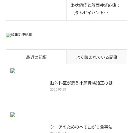
帯状疱疹と顔面神経麻痺：
（ラムゼイハント…
最近の記事
よく読まれている記事
脳外科医が思う小顔骨格矯正の謎
2026.05.29
シニアのためのへそ曲がり食事法