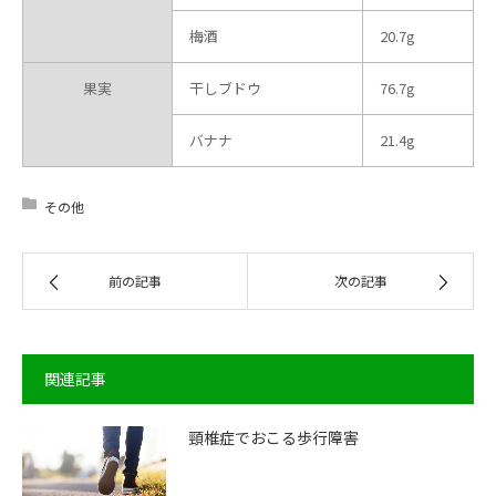
梅酒
20.7g
果実
干しブドウ
76.7g
バナナ
21.4g
その他
前の記事
次の記事
関連記事
頸椎症でおこる歩行障害