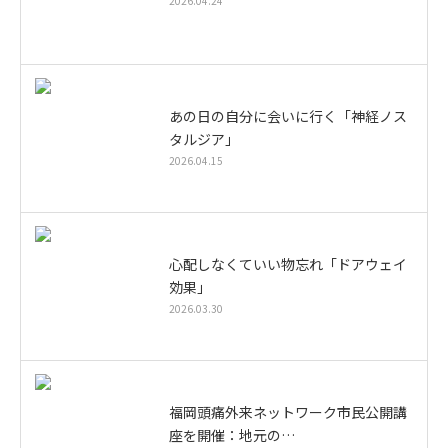
2026.04.24
あの日の自分に会いに行く「神経ノス
タルジア」
2026.04.15
心配しなくていい物忘れ「ドアウェイ
効果」
2026.03.30
福岡頭痛外来ネットワーク市民公開講
座を開催：地元の…