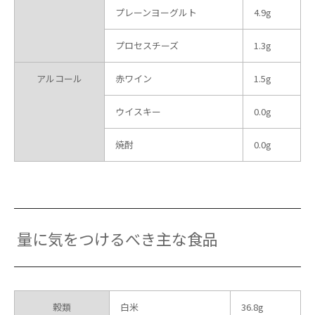
プレーンヨーグルト
4.9g
プロセスチーズ
1.3g
アルコール
赤ワイン
1.5g
ウイスキー
0.0g
焼酎
0.0g
量に気をつけるべき主な食品
穀類
白米
36.8g