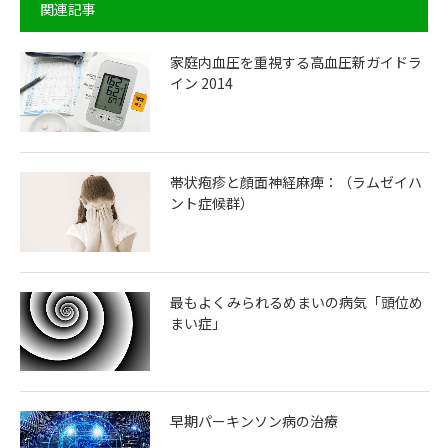
関連記事
家庭内血圧を重視する高血圧新ガイドラ
イン 2014
帯状疱疹と顔面神経麻痺：（ラムゼイハ
ント症候群）
最もよくみられるめまいの病気「頭位め
まい症」
早期パーキンソン病の治療