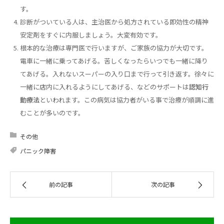
す。
診断がついている人は、主治医から処方されている即効性の精神
安定剤をすぐに内服しましょう。大変有効です。
根本的な治療は専門医で行いますが、ご家族の協力が大切です。
電車に一緒に乗ってあげる。苦しくなったらいつでも一緒に降り
てあげる。入れないスーパーの入り口まで行って引き返す。徐々に
一緒に店内に入れるようにしてあげる、などのサポートは
認知行
動療法
といわれます。この病気は協力者がいる事で治療が順調に進
むことが多いのです。
その他
パニック障害
前の記事
次の記事