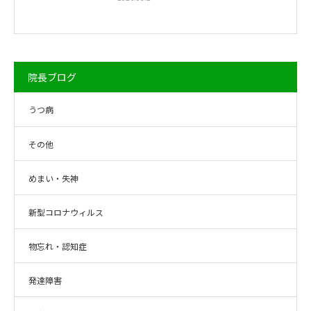
院長ブログ
うつ病
その他
めまい・失神
新型コロナウィルス
物忘れ・認知症
発達障害