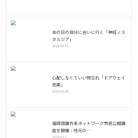
あの日の自分に会いに行く「神経ノス
タルジア」
2026.04.15
心配しなくていい物忘れ「ドアウェイ
効果」
2026.03.30
福岡頭痛外来ネットワーク市民公開講
座を開催：地元の…
2026.03.2